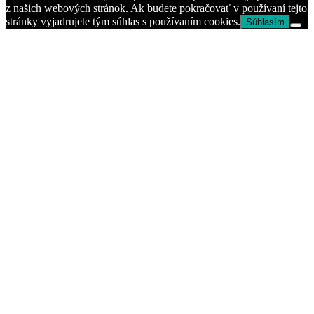
z našich webových stránok. Ak budete pokračovať v používaní tejto
stránky vyjadrujete tým súhlas s používaním cookies.
Súhlasím